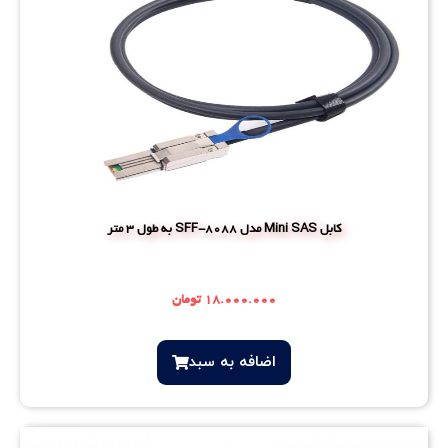
کابل Mini SAS مدل SFF-8088 به طول 3 متر
۱۸.۰۰۰.۰۰۰
تومان
اضافه‌ به سبد