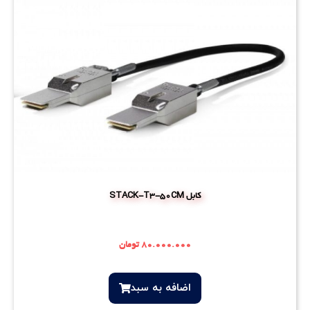
کابل STACK-T3-50CM
۸۰.۰۰۰.۰۰۰
تومان
اضافه‌ به سبد