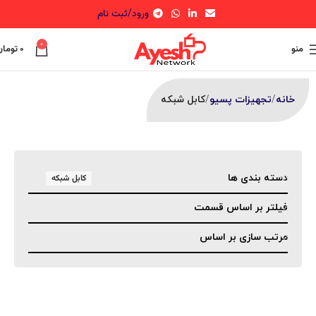
ورود/ثبت نام
0
منو
۰
تومان
خانه
تجهیزات پسیو
کابل شبکه
دسته بندی ها
کابل شبکه
فیلتر بر اساس قسمت
مرتب سازی بر اساس