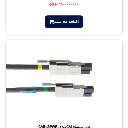
۴۵.۰۰۰.۰۰۰
تومان
اضافه‌ به سبد
کابل سیسکو CAB-SPWR-150CM